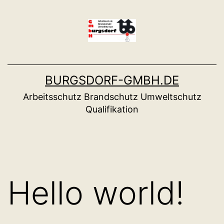
Zum
Inhalt
springen
BURGSDORF-GMBH.DE
Arbeitsschutz Brandschutz Umweltschutz
Qualifikation
Hello world!